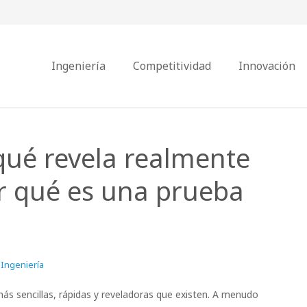
Ingeniería
Competitividad
Innovación
 qué revela realmente
or qué es una prueba
Ingeniería
más sencillas, rápidas y reveladoras que existen. A menudo