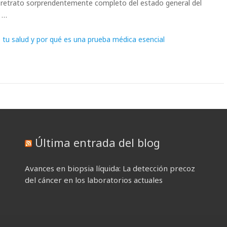
n retrato sorprendentemente completo del estado general del
r …
e tu salud y por qué es una prueba médica esencial
Última entrada del blog
Avances en biopsia líquida: La detección precoz
del cáncer en los laboratorios actuales