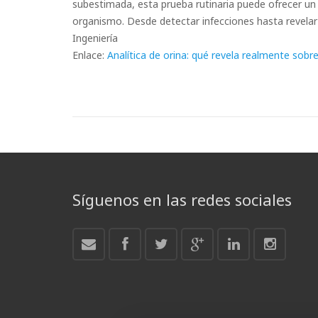
subestimada, esta prueba rutinaria puede ofrecer u
organismo. Desde detectar infecciones hasta revela
Ingeniería
Enlace:
Analítica de orina: qué revela realmente sobr
Síguenos en las redes sociales