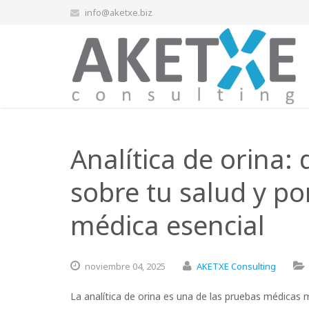
info@aketxe.biz
Analítica de orina:
sobre tu salud y p
médica esencial
noviembre
04,
2025
AKETXE Consulting
La analítica de orina es una de las pruebas médicas 