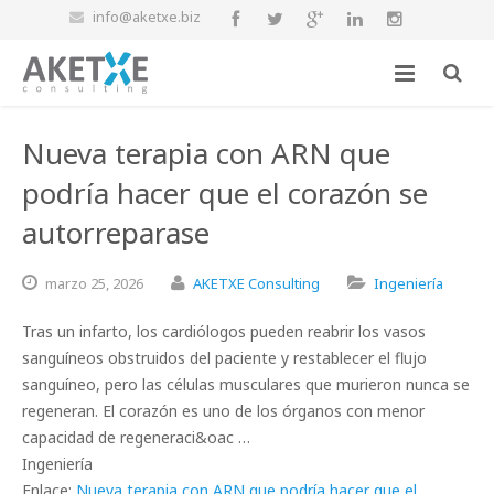
info@aketxe.biz
Nueva terapia con ARN que
podría hacer que el corazón se
autorreparase
marzo
25,
2026
AKETXE Consulting
Ingeniería
Tras un infarto, los cardiólogos pueden reabrir los vasos
sanguíneos obstruidos del paciente y restablecer el flujo
sanguíneo, pero las células musculares que murieron nunca se
regeneran. El corazón es uno de los órganos con menor
capacidad de regeneraci&oac …
Ingeniería
Enlace:
Nueva terapia con ARN que podría hacer que el