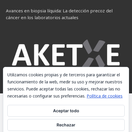
Avances en biopsia líquida: La detección precoz del
cáncer en los laboratorios actuales
Utilizamos cookies propias y de terceros para garantizar el
funcionamiento de la web, medir su uso y mejorar nuestros
servicios. Puede aceptar todas las cookies, rechazar las no
necesarias o configurar sus preferencias.
Política de cookies
© AKETXE Consulting, S.L. - Este sitio web utiliza cookies, consulte
nuestra Política de cookies.
Aceptar todo
Aviso Legal
Rechazar
Política de cookies