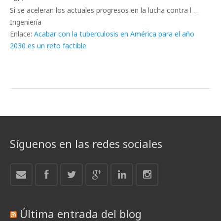
Si se aceleran los actuales progresos en la lucha contra l …
Ingeniería
Enlace:
Acabar con la tuberculosis en América para el año
2030 es un reto factible
Síguenos en las redes sociales
Última entrada del blog