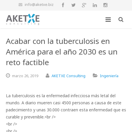
info@aketxe.biz
Acabar con la tuberculosis en
América para el año 2030 es un
reto factible
marzo
26,
2019
AKETXE Consulting
Ingeniería
La tuberculosis es la enfermedad infecciosa más letal del
mundo. A diario mueren casi 4500 personas a causa de este
padecimiento y unas 30.000 contraen esta enfermedad que es
curable y prevenible.<br />
<br />
<br />