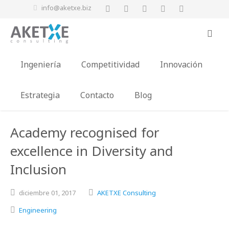
info@aketxe.biz
Ingeniería
Competitividad
Innovación
Estrategia
Contacto
Blog
Academy recognised for
excellence in Diversity and
Inclusion
diciembre
01,
2017
AKETXE Consulting
Engineering