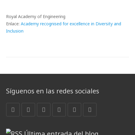
Royal Academy of Engineering
Enlace:
Academy recognised for excellence in Diversity and
Inclusion
Síguenos en las redes sociales
Última entrada del blog