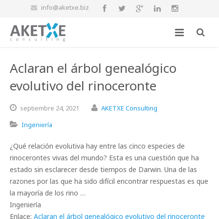
info@aketxe.biz
Aclaran el árbol genealógico
evolutivo del rinoceronte
septiembre
24,
2021
AKETXE Consulting
Ingeniería
¿Qué relación evolutiva hay entre las cinco especies de
rinocerontes vivas del mundo? Esta es una cuestión que ha
estado sin esclarecer desde tiempos de Darwin. Una de las
razones por las que ha sido difícil encontrar respuestas es que
la mayoría de los rino …
Ingeniería
Enlace:
Aclaran el árbol genealógico evolutivo del rinoceronte