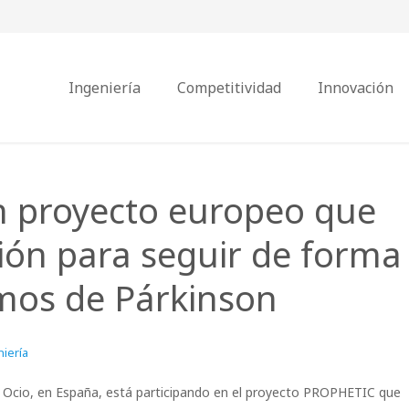
Ingeniería
Competitividad
Innovación
un proyecto europeo que
ción para seguir de forma
mos de Párkinson
iería
de Ocio, en España, está participando en el proyecto PROPHETIC que