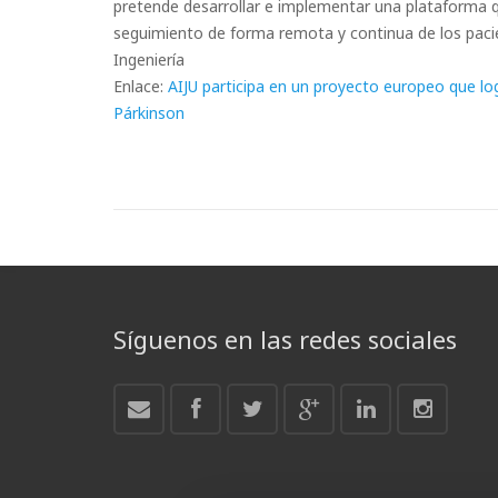
pretende desarrollar e implementar una plataforma q
seguimiento de forma remota y continua de los pac
Ingeniería
Enlace:
AIJU participa en un proyecto europeo que lo
Párkinson
Síguenos en las redes sociales