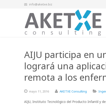
info@aketxe.biz
AIJU participa en 
logrará una aplica
remota a los enfer
mayo
11,
2016
AKETXE Consulting
Ingen
AIJU, Instituto Tecnológico del Producto Infantil y 