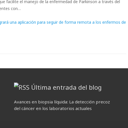
ue facilite el manejo de la enfermedad de Parkinson a través del
ientes con…
grará una aplicación para seguir de forma remota a los enfermos de
Última entrada del blog
Avances en biopsia líquida: La detección precoz
del cáncer en los laboratorios actuales