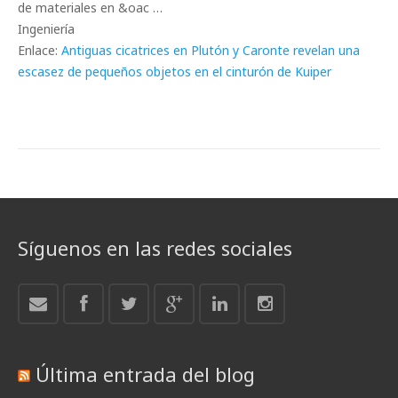
de materiales en &oac …
Ingeniería
Enlace:
Antiguas cicatrices en Plutón y Caronte revelan una
escasez de pequeños objetos en el cinturón de Kuiper
Síguenos en las redes sociales
Última entrada del blog