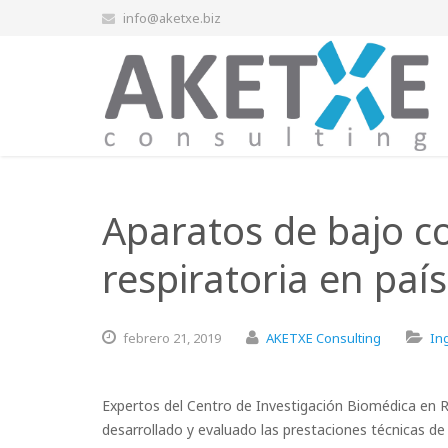
info@aketxe.biz
Aparatos de bajo co
respiratoria en paí
febrero
21,
2019
AKETXE Consulting
In
Expertos del Centro de Investigación Biomédica en 
desarrollado y evaluado las prestaciones técnicas de 