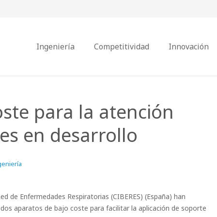
Ingeniería
Competitividad
Innovación
ste para la atención
ses en desarrollo
geniería
Red de Enfermedades Respiratorias (CIBERES) (España) han
dos aparatos de bajo coste para facilitar la aplicación de soporte