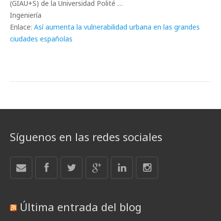
(GIAU+S) de la Universidad Polité …
Ingeniería
Enlace:
Así aumenta la vulnerabilidad urbana en las grandes
ciudades españolas
Síguenos en las redes sociales
Última entrada del blog