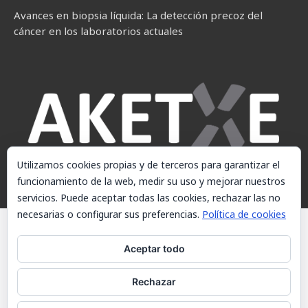
Avances en biopsia líquida: La detección precoz del
cáncer en los laboratorios actuales
Utilizamos cookies propias y de terceros para garantizar el
funcionamiento de la web, medir su uso y mejorar nuestros
servicios. Puede aceptar todas las cookies, rechazar las no
necesarias o configurar sus preferencias.
Política de cookies
© AKETXE Consulting, S.L. - Este sitio web utiliza cookies, consulte
nuestra Política de cookies.
Aceptar todo
Aviso Legal
Rechazar
Política de cookies