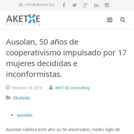
info@aketxe.biz
Ausolan, 50 años de
cooperativismo impulsado por 17
mujeres decididas e
inconformistas.
febrero
14,
2019
AKETXE Consulting
Elkarbide
ausolan
Ausolan celebra este año su 50 aniversario; medio siglo de