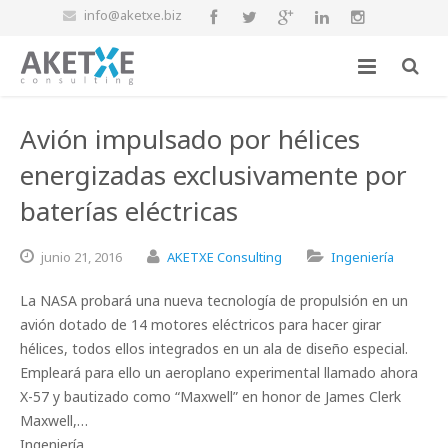
info@aketxe.biz
Avión impulsado por hélices
energizadas exclusivamente por
baterías eléctricas
junio
21,
2016
AKETXE Consulting
Ingeniería
La NASA probará una nueva tecnología de propulsión en un
avión dotado de 14 motores eléctricos para hacer girar
hélices, todos ellos integrados en un ala de diseño especial.
Empleará para ello un aeroplano experimental llamado ahora
X-57 y bautizado como “Maxwell” en honor de James Clerk
Maxwell,…
Ingeniería