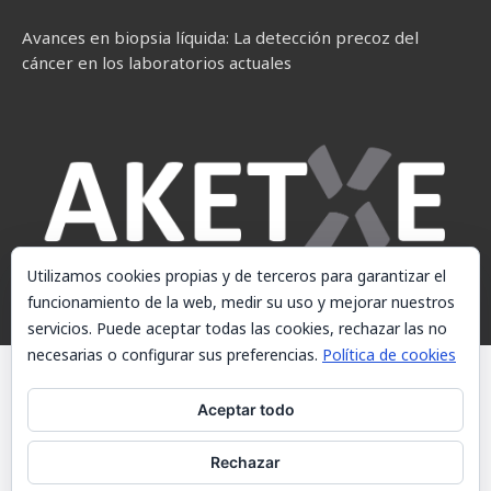
Avances en biopsia líquida: La detección precoz del
cáncer en los laboratorios actuales
Utilizamos cookies propias y de terceros para garantizar el
funcionamiento de la web, medir su uso y mejorar nuestros
servicios. Puede aceptar todas las cookies, rechazar las no
necesarias o configurar sus preferencias.
Política de cookies
© AKETXE Consulting, S.L. - Este sitio web utiliza cookies, consulte
nuestra Política de cookies.
Aceptar todo
Aviso Legal
Rechazar
Política de cookies