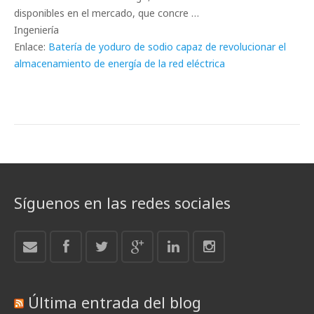
disponibles en el mercado, que concre …
Ingeniería
Enlace:
Batería de yoduro de sodio capaz de revolucionar el
almacenamiento de energía de la red eléctrica
Síguenos en las redes sociales
Última entrada del blog