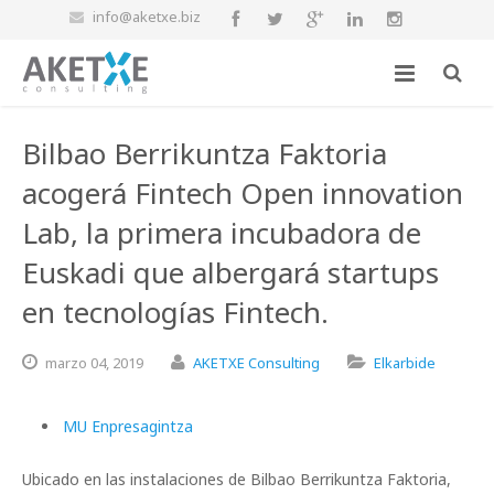
info@aketxe.biz
Bilbao Berrikuntza Faktoria
acogerá Fintech Open innovation
Lab, la primera incubadora de
Euskadi que albergará startups
en tecnologías Fintech.
marzo
04,
2019
AKETXE Consulting
Elkarbide
MU Enpresagintza
Ubicado en las instalaciones de Bilbao Berrikuntza Faktoria,