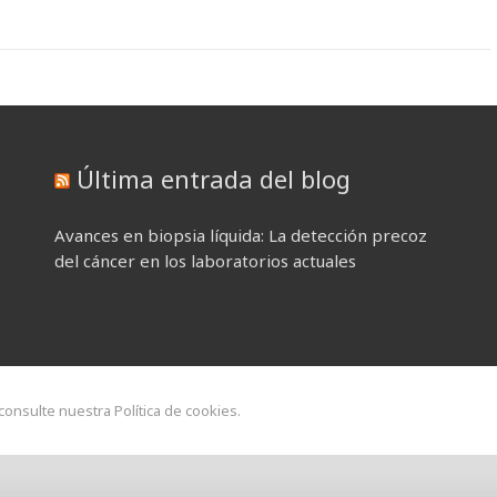
Última entrada del blog
Avances en biopsia líquida: La detección precoz
del cáncer en los laboratorios actuales
 consulte nuestra Política de cookies.