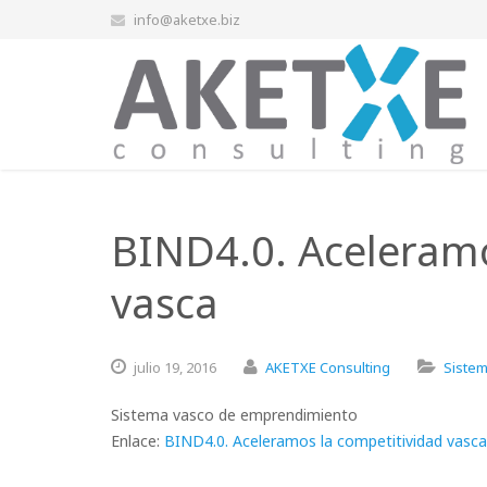
info@aketxe.biz
BIND4.0. Aceleramo
vasca
julio
19,
2016
AKETXE Consulting
Siste
Sistema vasco de emprendimiento
Enlace:
BIND4.0. Aceleramos la competitividad vasca