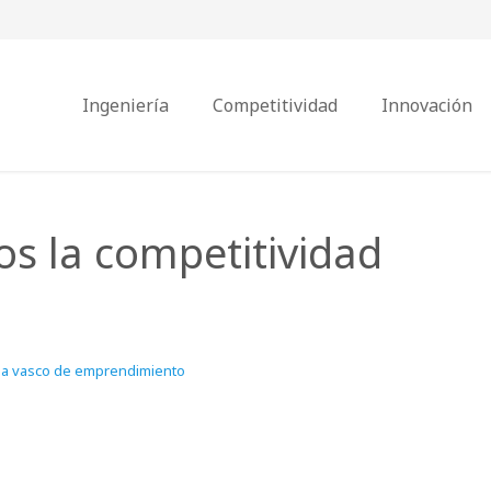
Ingeniería
Competitividad
Innovación
s la competitividad
ma vasco de emprendimiento