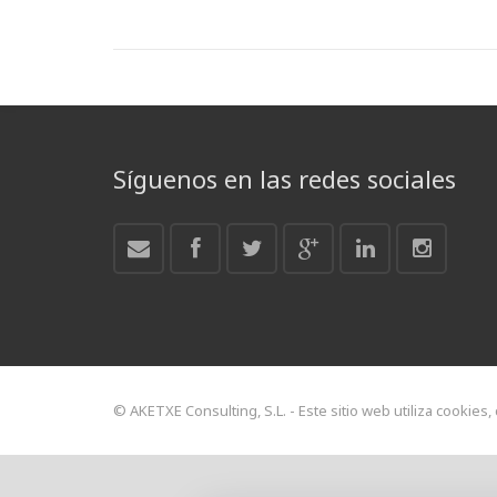
Síguenos en las redes sociales
© AKETXE Consulting, S.L. - Este sitio web utiliza cookies,