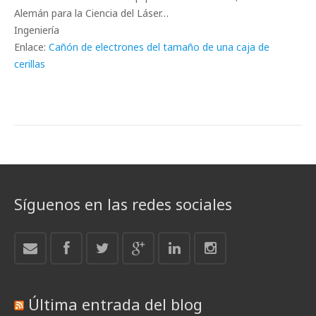
Alemán para la Ciencia del Láser…
Ingeniería
Enlace:
Cañón de electrones del tamaño de una caja de
cerillas
Síguenos en las redes sociales
Última entrada del blog