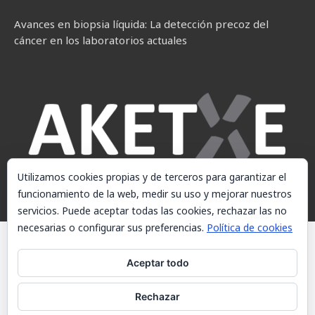
Avances en biopsia líquida: La detección precoz del
cáncer en los laboratorios actuales
Utilizamos cookies propias y de terceros para garantizar el
funcionamiento de la web, medir su uso y mejorar nuestros
servicios. Puede aceptar todas las cookies, rechazar las no
necesarias o configurar sus preferencias.
Política de cookies
© AKETXE Consulting, S.L. - Este sitio web utiliza cookies, consulte
nuestra Política de cookies.
Aceptar todo
Aviso Legal
Rechazar
Política de cookies