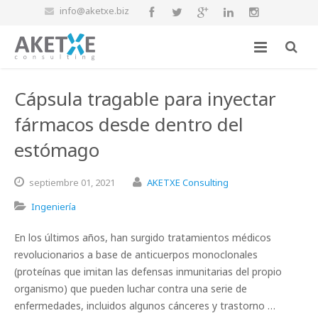
info@aketxe.biz
Cápsula tragable para inyectar
fármacos desde dentro del
estómago
septiembre
01,
2021
AKETXE Consulting
Ingeniería
En los últimos años, han surgido tratamientos médicos
revolucionarios a base de anticuerpos monoclonales
(proteínas que imitan las defensas inmunitarias del propio
organismo) que pueden luchar contra una serie de
enfermedades, incluidos algunos cánceres y trastorno …