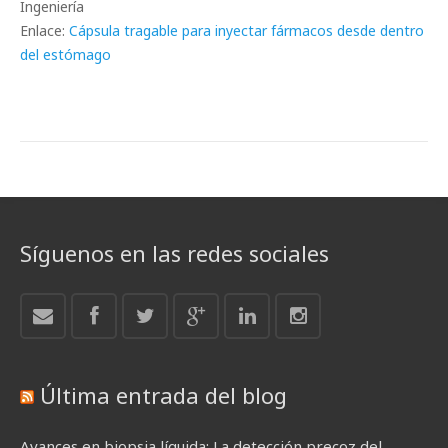
Ingeniería
Enlace:
Cápsula tragable para inyectar fármacos desde dentro
del estómago
Síguenos en las redes sociales
Última entrada del blog
Avances en biopsia líquida: La detección precoz del