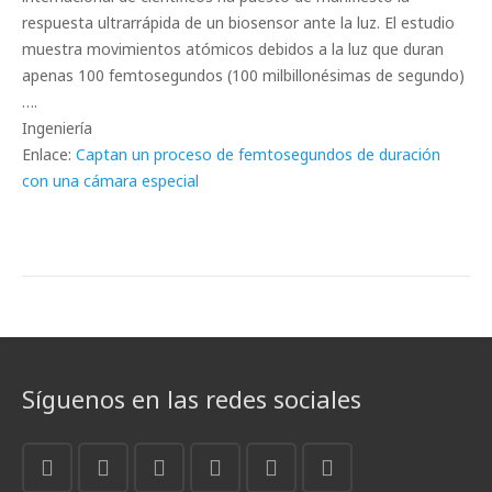
respuesta ultrarrápida de un biosensor ante la luz. El estudio
muestra movimientos atómicos debidos a la luz que duran
apenas 100 femtosegundos (100 milbillonésimas de segundo)
….
Ingeniería
Enlace:
Captan un proceso de femtosegundos de duración
con una cámara especial
Síguenos en las redes sociales