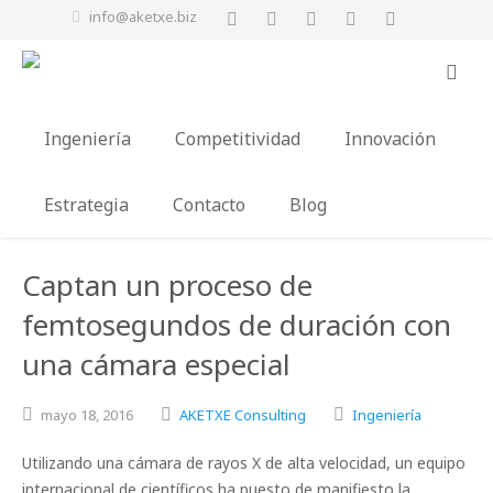
info@aketxe.biz
Ingeniería
Competitividad
Innovación
Estrategia
Contacto
Blog
Captan un proceso de
femtosegundos de duración con
una cámara especial
mayo
18,
2016
AKETXE Consulting
Ingeniería
Utilizando una cámara de rayos X de alta velocidad, un equipo
internacional de científicos ha puesto de manifiesto la