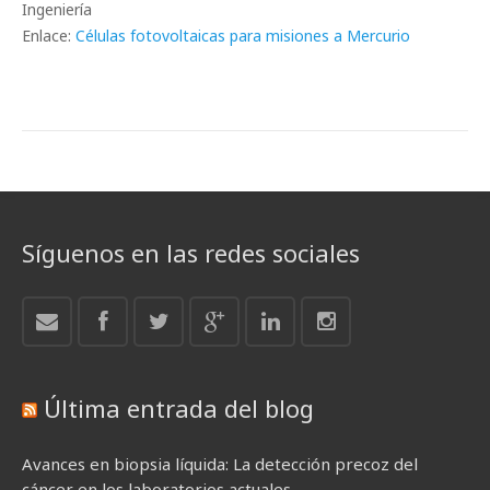
Ingeniería
Enlace:
Células fotovoltaicas para misiones a Mercurio
Síguenos en las redes sociales
Última entrada del blog
Avances en biopsia líquida: La detección precoz del
cáncer en los laboratorios actuales