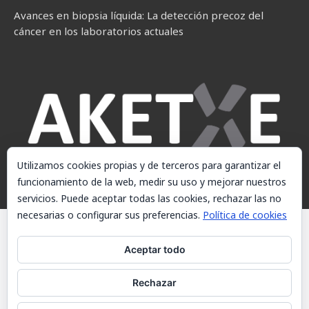
Avances en biopsia líquida: La detección precoz del
cáncer en los laboratorios actuales
Utilizamos cookies propias y de terceros para garantizar el
funcionamiento de la web, medir su uso y mejorar nuestros
servicios. Puede aceptar todas las cookies, rechazar las no
necesarias o configurar sus preferencias.
Política de cookies
© AKETXE Consulting, S.L. - Este sitio web utiliza cookies, consulte
nuestra Política de cookies.
Aceptar todo
Aviso Legal
Rechazar
Política de cookies