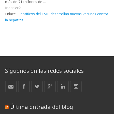
más de 71 millones de …
Ingeniería
Enlace:
Científicos del CSIC desarrollan nuevas vacunas contra
la hepatitis C
Síguenos en las redes sociales
Última entrada del blog