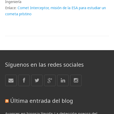
Ingeniería
Enlace:
Comet Interceptor, misión de la ESA para estudiar un
cometa prístino
Síguenos en las redes sociales
Última entrada del blog
Avances en biopsia líquida: La detección precoz del