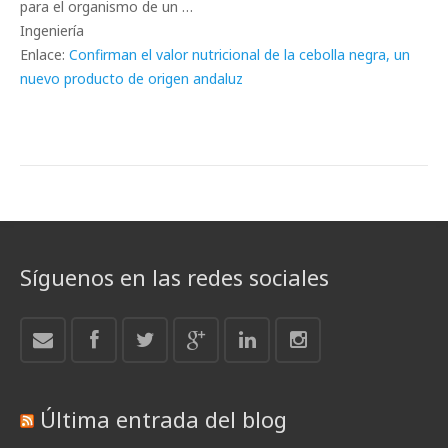
para el organismo de un …
Ingeniería
Enlace:
Confirman el valor nutricional de la cebolla negra, un
nuevo producto de origen andaluz
Síguenos en las redes sociales
Última entrada del blog