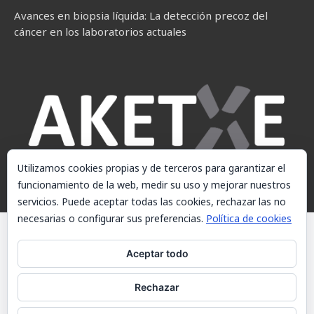
Avances en biopsia líquida: La detección precoz del
cáncer en los laboratorios actuales
Utilizamos cookies propias y de terceros para garantizar el
funcionamiento de la web, medir su uso y mejorar nuestros
servicios. Puede aceptar todas las cookies, rechazar las no
necesarias o configurar sus preferencias.
Política de cookies
© AKETXE Consulting, S.L. - Este sitio web utiliza cookies, consulte
nuestra Política de cookies.
Aceptar todo
Aviso Legal
Rechazar
Política de cookies