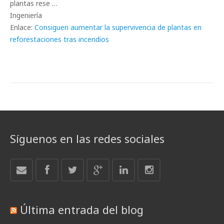
plantas rese …
Ingeniería
Enlace:
Consiguen aumentar la supervivencia de plantas en
reforestaciones tras incendios
Síguenos en las redes sociales
Última entrada del blog