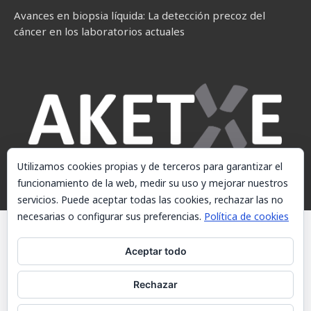
Avances en biopsia líquida: La detección precoz del
cáncer en los laboratorios actuales
Utilizamos cookies propias y de terceros para garantizar el
funcionamiento de la web, medir su uso y mejorar nuestros
servicios. Puede aceptar todas las cookies, rechazar las no
necesarias o configurar sus preferencias.
Política de cookies
© AKETXE Consulting, S.L. - Este sitio web utiliza cookies, consulte
nuestra Política de cookies.
Aceptar todo
Aviso Legal
Rechazar
Política de cookies