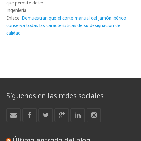
que permite deter …
Ingeniería
Enlace:
Demuestran que el corte manual del jamón ibérico
conserva todas las características de su designación de
calidad
Síguenos en las redes sociales
Última entrada del blog