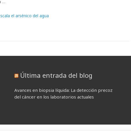
a …
escala el arsénico del agua
Última entrada del blog
Avances en biopsia líquida: La detección precoz
del cáncer en los laboratorios actuales