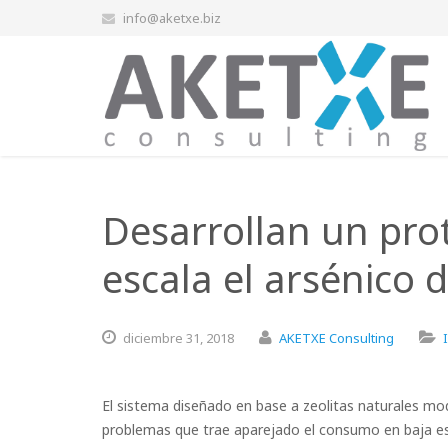
info@aketxe.biz
Desarrollan un prot
escala el arsénico 
diciembre
31,
2018
AKETXE Consulting
El sistema diseñado en base a zeolitas naturales mod
problemas que trae aparejado el consumo en baja es