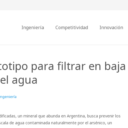
Ingeniería
Competitividad
Innovación
otipo para filtrar en baja
del agua
Ingeniería
ificadas, un mineral que abunda en Argentina, busca prevenir los
cala de agua contaminada naturalmente por el arsénico, un