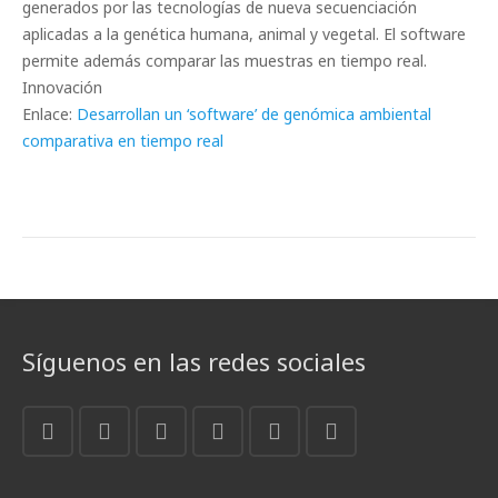
generados por las tecnologías de nueva secuenciación
aplicadas a la genética humana, animal y vegetal. El software
permite además comparar las muestras en tiempo real.
Innovación
Enlace:
Desarrollan un ‘software’ de genómica ambiental
comparativa en tiempo real
Síguenos en las redes sociales