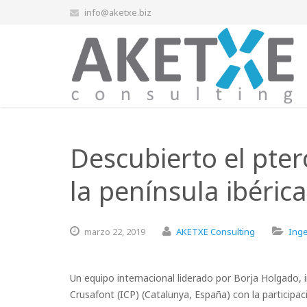
info@aketxe.biz
Descubierto el pte
la península ibérica
marzo
22,
2019
AKETXE Consulting
Inge
Un equipo internacional liderado por Borja Holgado, 
Crusafont (ICP) (Catalunya, España) con la participa