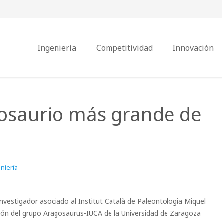
Ingeniería
Competitividad
Innovación
rosaurio más grande de
niería
investigador asociado al Institut Català de Paleontologia Miquel
ción del grupo Aragosaurus-IUCA de la Universidad de Zaragoza