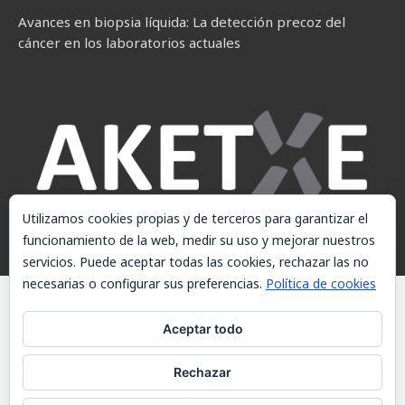
Avances en biopsia líquida: La detección precoz del
cáncer en los laboratorios actuales
Utilizamos cookies propias y de terceros para garantizar el
funcionamiento de la web, medir su uso y mejorar nuestros
servicios. Puede aceptar todas las cookies, rechazar las no
necesarias o configurar sus preferencias.
Política de cookies
© AKETXE Consulting, S.L. - Este sitio web utiliza cookies, consulte
nuestra Política de cookies.
Aceptar todo
Aviso Legal
Rechazar
Política de cookies