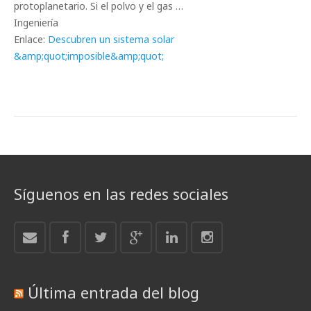
protoplanetario. Si el polvo y el gas …
Ingeniería
Enlace:
Descubren un sistema solar
&amp;quot;imposible&amp;quot;
Síguenos en las redes sociales
Última entrada del blog