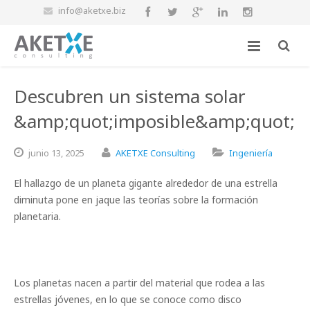
info@aketxe.biz
Descubren un sistema solar
&amp;quot;imposible&amp;quot;
junio
13,
2025
AKETXE Consulting
Ingeniería
El hallazgo de un planeta gigante alrededor de una estrella
diminuta pone en jaque las teorías sobre la formación
planetaria.
Los planetas nacen a partir del material que rodea a las
estrellas jóvenes, en lo que se conoce como disco