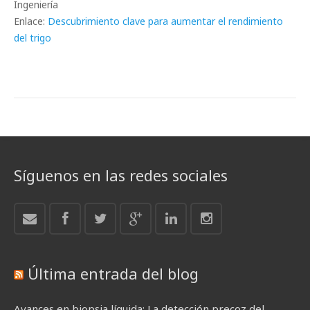
Ingeniería
Enlace:
Descubrimiento clave para aumentar el rendimiento
del trigo
Síguenos en las redes sociales
Última entrada del blog
Avances en biopsia líquida: La detección precoz del