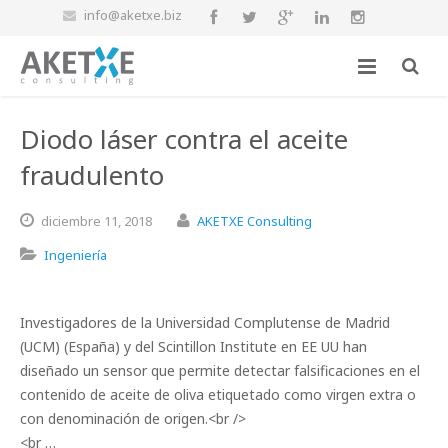
info@aketxe.biz
Diodo láser contra el aceite
fraudulento
diciembre
11,
2018
AKETXE Consulting
Ingeniería
Investigadores de la Universidad Complutense de Madrid
(UCM) (España) y del Scintillon Institute en EE UU han
diseñado un sensor que permite detectar falsificaciones en el
contenido de aceite de oliva etiquetado como virgen extra o
con denominación de origen.<br />
<br …