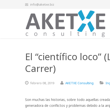
info@aketxe.biz
El “científico loco” (
Carrer)
febrero
08,
2019
AKETXE Consulting
In
Son muchas las historias, sobre todo aquellas cread
generadora de conflictos y problemas debido a la arqu