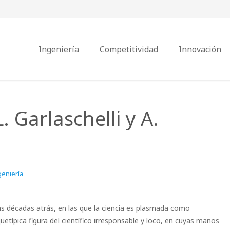
Ingeniería
Competitividad
Innovación
L. Garlaschelli y A.
geniería
as décadas atrás, en las que la ciencia es plasmada como
etípica figura del científico irresponsable y loco, en cuyas manos