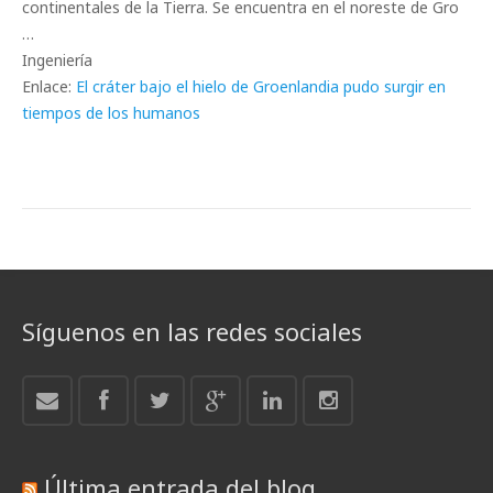
continentales de la Tierra. Se encuentra en el noreste de Gro
…
Ingeniería
Enlace:
El cráter bajo el hielo de Groenlandia pudo surgir en
tiempos de los humanos
Síguenos en las redes sociales
Última entrada del blog