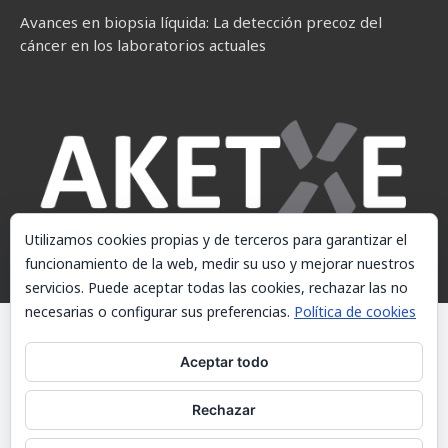
Avances en biopsia líquida: La detección precoz del
cáncer en los laboratorios actuales
Utilizamos cookies propias y de terceros para garantizar el
funcionamiento de la web, medir su uso y mejorar nuestros
servicios. Puede aceptar todas las cookies, rechazar las no
necesarias o configurar sus preferencias.
Política de cookies
© AKETXE Consulting, S.L. - Este sitio web utiliza cookies, consulte
nuestra Política de cookies.
Aceptar todo
Aviso Legal
Rechazar
Política de cookies