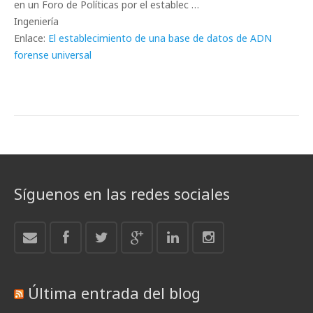
en un Foro de Políticas por el establec …
Ingeniería
Enlace:
El establecimiento de una base de datos de ADN
forense universal
Síguenos en las redes sociales
Última entrada del blog