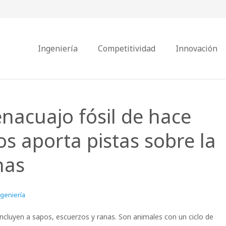
Ingeniería
Competitividad
Innovación
enacuajo fósil de hace
s aporta pistas sobre la
nas
geniería
ncluyen a sapos, escuerzos y ranas. Son animales con un ciclo de