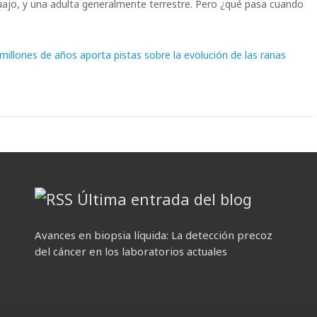
cuajo, y una adulta generalmente terrestre. Pero ¿qué pasa cuando
 millones de años aporta pistas sobre la evolución de las ranas
Última entrada del blog
Avances en biopsia líquida: La detección precoz
del cáncer en los laboratorios actuales