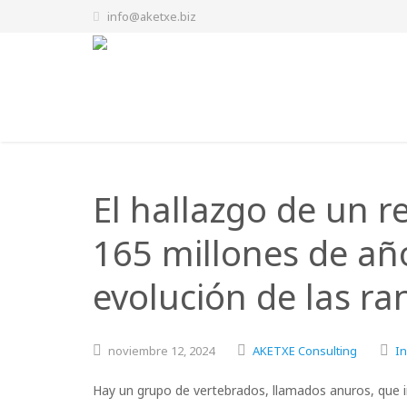
info@aketxe.biz
El hallazgo de un r
165 millones de año
evolución de las ra
noviembre
12,
2024
AKETXE Consulting
In
Hay un grupo de vertebrados, llamados anuros, que i