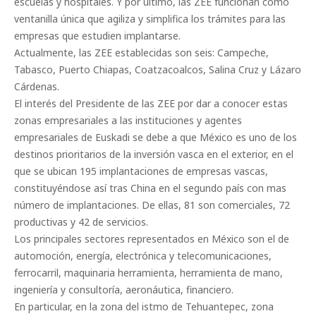
escuelas y hospitales. Y por último, las ZEE funcionan como
ventanilla única que agiliza y simplifica los trámites para las
empresas que estudien implantarse.
Actualmente, las ZEE establecidas son seis: Campeche,
Tabasco, Puerto Chiapas, Coatzacoalcos, Salina Cruz y Lázaro
Cárdenas.
El interés del Presidente de las ZEE por dar a conocer estas
zonas empresariales a las instituciones y agentes
empresariales de Euskadi se debe a que México es uno de los
destinos prioritarios de la inversión vasca en el exterior, en el
que se ubican 195 implantaciones de empresas vascas,
constituyéndose así tras China en el segundo país con mas
número de implantaciones. De ellas, 81 son comerciales, 72
productivas y 42 de servicios.
Los principales sectores representados en México son el de
automoción, energía, electrónica y telecomunicaciones,
ferrocarril, maquinaria herramienta, herramienta de mano,
ingeniería y consultoría, aeronáutica, financiero.
En particular, en la zona del istmo de Tehuantepec, zona