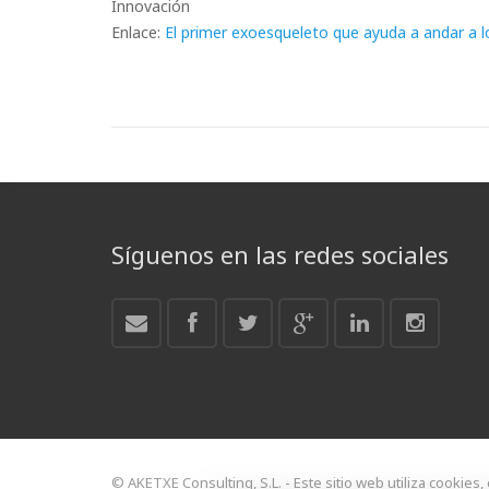
Innovación
Enlace:
El primer exoesqueleto que ayuda a andar a l
Síguenos en las redes sociales
© AKETXE Consulting, S.L. - Este sitio web utiliza cookies,