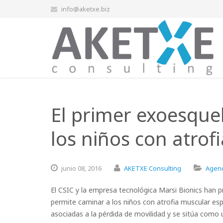
info@aketxe.biz
El primer exoesque
los niños con atrof
junio
08,
2016
AKETXE Consulting
Agenc
El CSIC y la empresa tecnológica Marsi Bionics han 
permite caminar a los niños con atrofia muscular espi
asociadas a la pérdida de movilidad y se sitúa como un