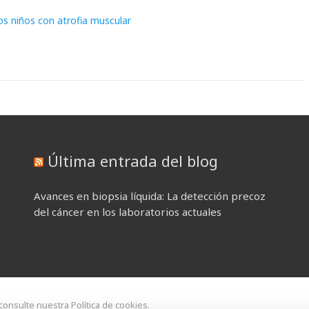
os niños con atrofia muscular
Última entrada del blog
Avances en biopsia líquida: La detección precoz
del cáncer en los laboratorios actuales
 consulte nuestra Política de cookies.