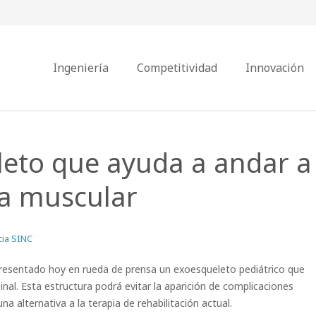
Ingeniería
Competitividad
Innovación
leto que ayuda a andar a
ia muscular
ia SINC
presentado hoy en rueda de prensa un exoesqueleto pediátrico que
nal. Esta estructura podrá evitar la aparición de complicaciones
a alternativa a la terapia de rehabilitación actual.