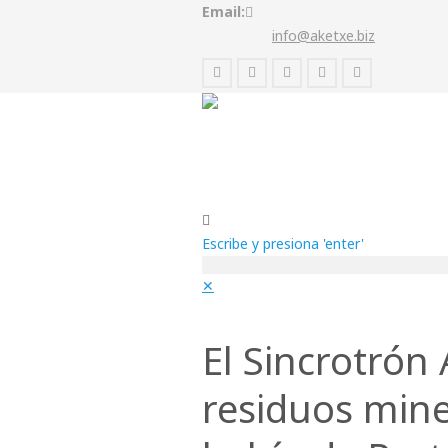
Email:
info@aketxe.biz
Escribe y presiona 'enter'
✕
El Sincrotrón 
residuos mine