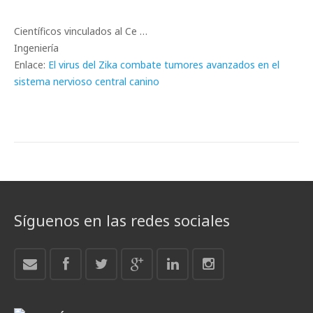
Científicos vinculados al Ce …
Ingeniería
Enlace:
El virus del Zika combate tumores avanzados en el
sistema nervioso central canino
Síguenos en las redes sociales