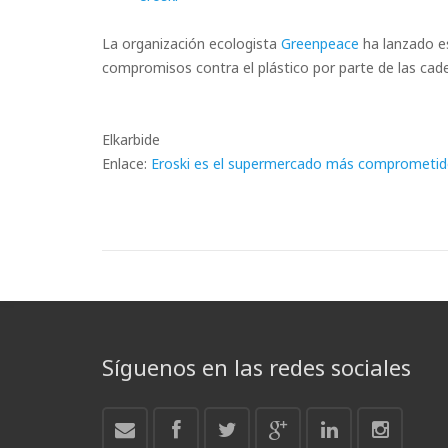
La organización ecologista
Greenpeace
ha lanzado es
compromisos contra el plástico por parte de las c
Elkarbide
Enlace:
Eroski es el supermercado más comprometido 
Síguenos en las redes sociales