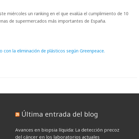
te miércoles un ranking en el que evalúa el cumplimiento de 10
adenas de supermercados más importantes de España.
con la eliminación de plásticos según Greenpeace.
Última entrada del blog
Avances en biopsia líquida: La detección precoz
del cáncer en los laboratorios actuales