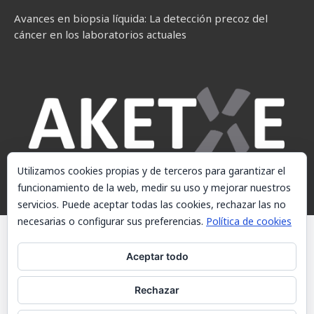
Avances en biopsia líquida: La detección precoz del
cáncer en los laboratorios actuales
Utilizamos cookies propias y de terceros para garantizar el
funcionamiento de la web, medir su uso y mejorar nuestros
servicios. Puede aceptar todas las cookies, rechazar las no
necesarias o configurar sus preferencias.
Política de cookies
© AKETXE Consulting, S.L. - Este sitio web utiliza cookies, consulte
nuestra Política de cookies.
Aceptar todo
Aviso Legal
Rechazar
Política de cookies