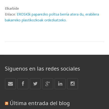
Elkarbide
Enlace:
EROSKIk paparezko poltsa berria atera du, erabilera
bakarreko plastikozkoak ordezkatzeko.
Síguenos en las redes sociales
Última entrada del blog