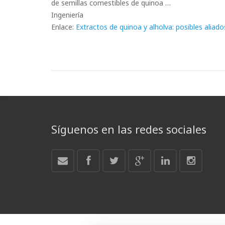
de semillas comestibles de quinoa …
Ingeniería
Enlace:
Extractos de quinoa y alholva: posibles aliad
Síguenos en las redes sociales