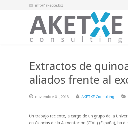
info@aketxe.biz
Extractos de quinoa
aliados frente al e
noviembre
01,
2018
AKETXE Consulting
Un trabajo reciente, a cargo de un grupo de la Univ
en Ciencias de la Alimentación (CIAL) (España), ha d