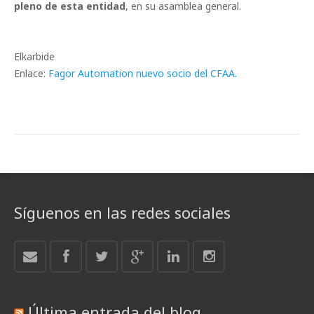
pleno de esta entidad
, en su asamblea general.
Elkarbide
Enlace:
Fagor Automation nuevo socio del CFAA.
Síguenos en las redes sociales
Última entrada del blog