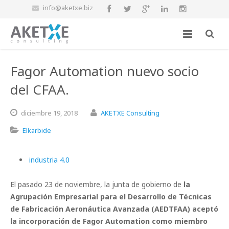
info@aketxe.biz
Fagor Automation nuevo socio
del CFAA.
diciembre
19,
2018
AKETXE Consulting
Elkarbide
industria 4.0
El pasado 23 de noviembre, la junta de gobierno de
la
Agrupación Empresarial para el Desarrollo de Técnicas
de Fabricación Aeronáutica Avanzada (AEDTFAA)
aceptó
la incorporación de Fagor Automation como miembro