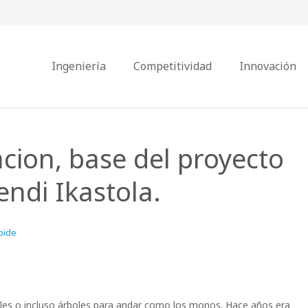
Ingeniería
Competitividad
Innovación
cion, base del proyecto
ndi Ikastola.
bide
bles o incluso árboles para andar como los monos. Hace años era