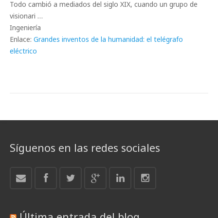
Todo cambió a mediados del siglo XIX, cuando un grupo de
visionari …
Ingeniería
Enlace:
Grandes inventos de la humanidad: el telégrafo
eléctrico
Síguenos en las redes sociales
Última entrada del blog