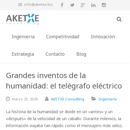
info@aketxe.biz
Ingeniería
Competitividad
Innovación
Estrategia
Contacto
Blog
Grandes inventos de la
humanidad: el telégrafo eléctrico
marzo
25,
2026
AKETXE Consulting
Ingeniería
La historia de la humanidad se divide en un «antes» y un
«después» de la velocidad de un caballo. Durante milenios, la
información viajaba tan rápido como el mensajero más veloz.