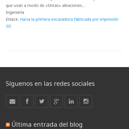
que usan a modo de «tintas» aleaciones…
Ingeniería
Enlace:
Hacia la primera excavadora fabricada por impresión
3D
Síguenos en las redes sociales
Última entrada del blog