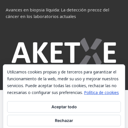
Avances en biopsia líquida: La detección precoz del
cáncer en los laboratorios actuales
Utilizamos cookies propias y de terceros para garantizar el
funcionamiento de la web, medir su uso y mejorar nuestros
servicios. Puede aceptar todas las cookies, rechazar las no
necesarias o configurar sus preferencias.
Política de cookies
© AKETXE Consulting, S.L. - Este sitio web utiliza cookies, consulte
nuestra Política de cookies.
Aceptar todo
Aviso Legal
Rechazar
Política de cookies