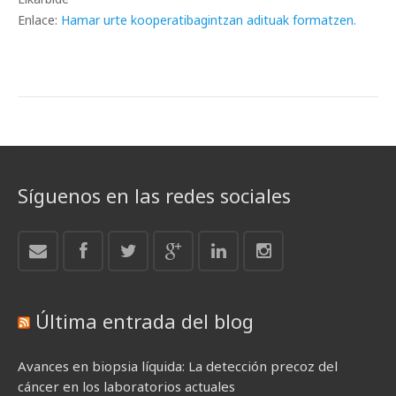
Enlace:
Hamar urte kooperatibagintzan adituak formatzen.
Síguenos en las redes sociales
Última entrada del blog
Avances en biopsia líquida: La detección precoz del
cáncer en los laboratorios actuales