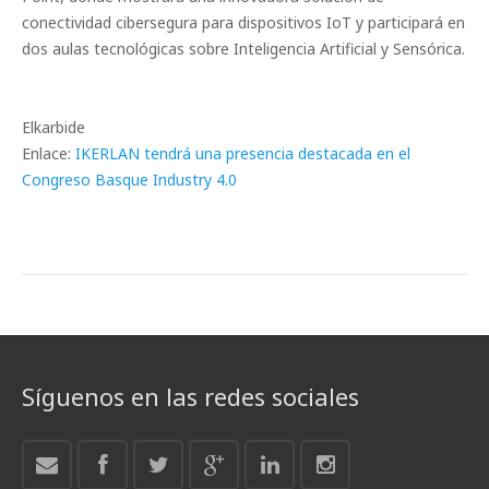
conectividad cibersegura para dispositivos IoT y participará en
dos aulas tecnológicas sobre Inteligencia Artificial y Sensórica.
Elkarbide
Enlace:
IKERLAN tendrá una presencia destacada en el
Congreso Basque Industry 4.0
Síguenos en las redes sociales