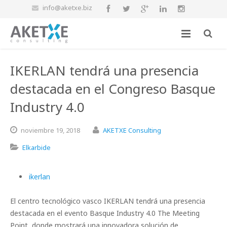
info@aketxe.biz
IKERLAN tendrá una presencia
destacada en el Congreso Basque
Industry 4.0
noviembre
19,
2018
AKETXE Consulting
Elkarbide
ikerlan
El centro tecnológico vasco IKERLAN tendrá una presencia
destacada en el evento Basque Industry 4.0 The Meeting
Point, donde mostrará una innovadora solución de