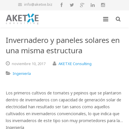
info@aketxe.biz
Invernadero y paneles solares en
una misma estructura
noviembre
10,
2017
AKETXE Consulting
Ingeniería
Los primeros cultivos de tomates y pepinos que se plantaron
dentro de invernaderos con capacidad de generación solar de
electricidad han resultado ser tan sanos como aquellos
cultivados en invernaderos convencionales, lo que indica que
los invernaderos de este tipo son muy prometedores para la…
Ingeniería