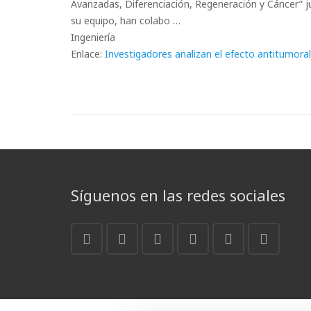
Avanzadas, Diferenciación, Regeneración y Cáncer” j
su equipo, han colabo …
Ingeniería
Enlace:
Investigadores analizan el efecto antitumoral
Síguenos en las redes sociales