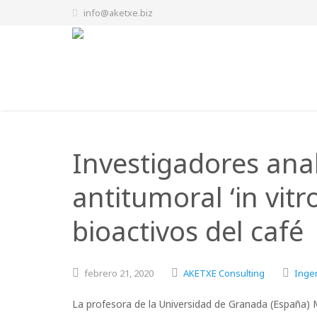
info@aketxe.biz
Investigadores anal
antitumoral ‘in vit
bioactivos del café
febrero
21,
2020
AKETXE Consulting
Ingen
La profesora de la Universidad de Granada (España) 