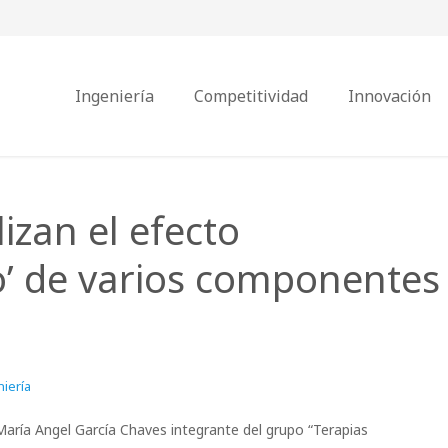
Ingeniería
Competitividad
Innovación
izan el efecto
ro’ de varios componentes
iería
María Angel García Chaves integrante del grupo “Terapias