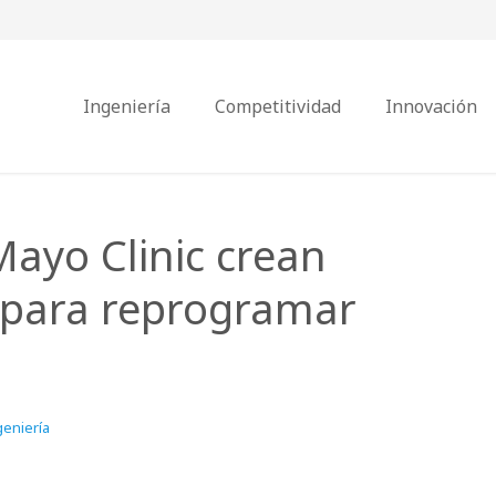
Ingeniería
Competitividad
Innovación
Mayo Clinic crean
 para reprogramar
geniería