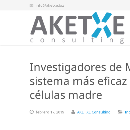
info@aketxe.biz
Investigadores de 
sistema más eficaz
células madre
febrero
17,
2019
AKETXE Consulting
In