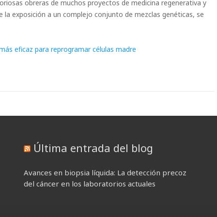
aboriosas obreras de muchos proyectos de medicina regenerativa y
e la exposición a un complejo conjunto de mezclas genéticas, se
 más eficaz para reprogramar células madre
Última entrada del blog
Avances en biopsia líquida: La detección precoz
del cáncer en los laboratorios actuales