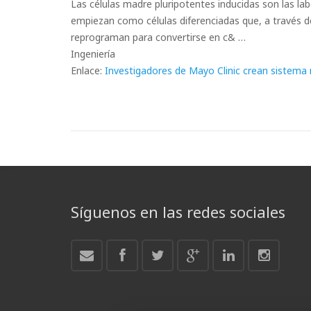
Las células madre pluripotentes inducidas son las l
empiezan como células diferenciadas que, a través d
reprograman para convertirse en c& …
Ingeniería
Enlace:
Investigadores de Mayo Clinic crean sistema
Síguenos en las redes sociales