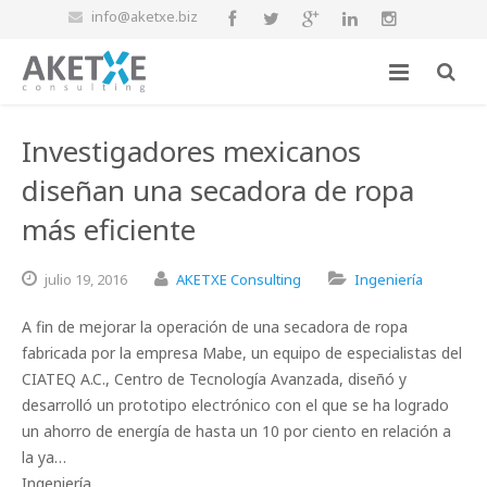
info@aketxe.biz
Investigadores mexicanos
diseñan una secadora de ropa
más eficiente
julio
19,
2016
AKETXE Consulting
Ingeniería
A fin de mejorar la operación de una secadora de ropa
fabricada por la empresa Mabe, un equipo de especialistas del
CIATEQ A.C., Centro de Tecnología Avanzada, diseñó y
desarrolló un prototipo electrónico con el que se ha logrado
un ahorro de energía de hasta un 10 por ciento en relación a
la ya…
Ingeniería